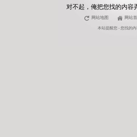
对不起，俺把您找的内容
网站地图
网站
本站
提醒您 - 您找