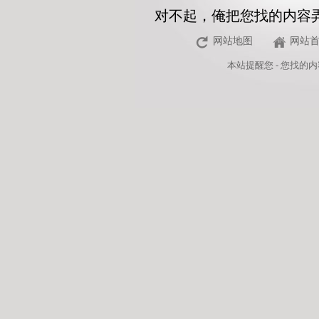
对不起，俺把您找的内容
网站地图
网站
本站
提醒您 - 您找