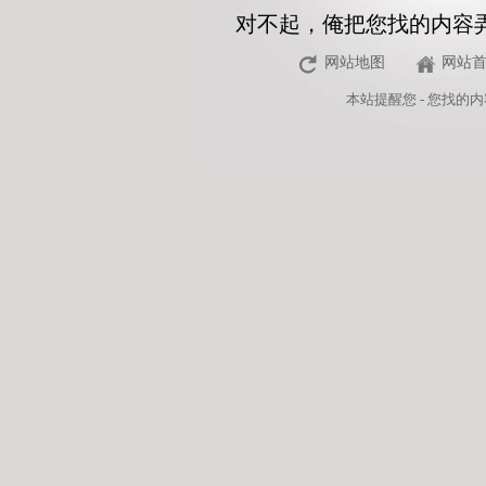
对不起，俺把您找的内容
网站地图
网站
本站
提醒您 - 您找