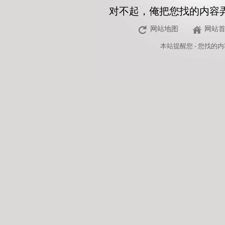
对不起，俺把您找的内容
网站地图
网站
本站
提醒您 - 您找