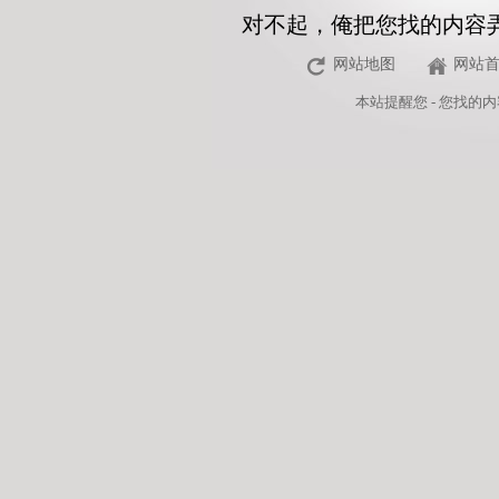
对不起，俺把您找的内容
网站地图
网站
本站
提醒您 - 您找