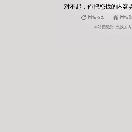
对不起，俺把您找的内容
网站地图
网站
本站
提醒您 - 您找