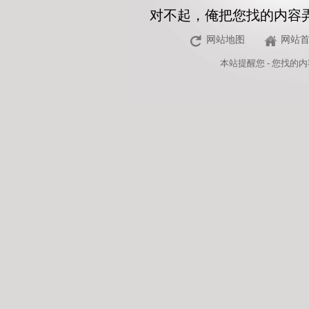
对不起，俺把您找的内容
网站地图
网站
本站
提醒您 - 您找