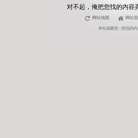
对不起，俺把您找的内容
网站地图
网站
本站
提醒您 - 您找