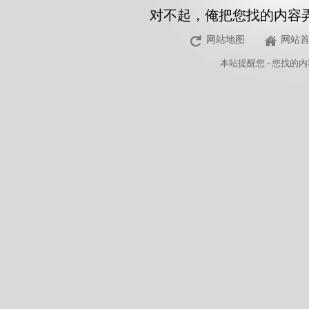
对不起，俺把您找的内容
网站地图
网站
本站
提醒您 - 您找