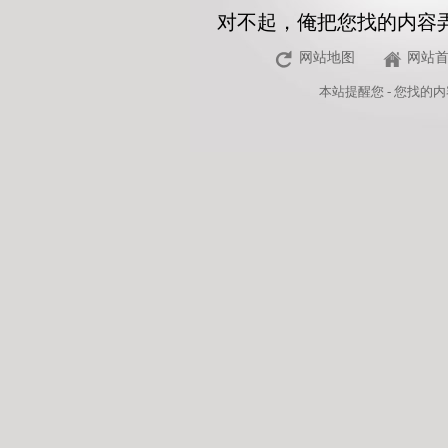
对不起，俺把您找的内容
网站地图
网站
本站
提醒您 - 您找