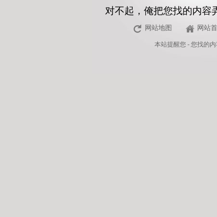
对不起，俺把您找的内容
网站地图
网站
本站
提醒您 - 您找