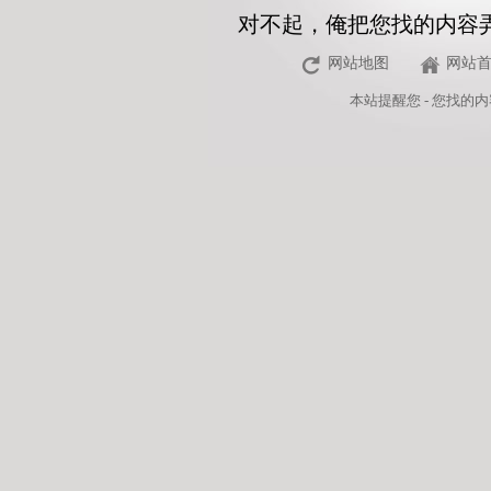
对不起，俺把您找的内容
网站地图
网站
本站
提醒您 - 您找