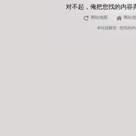
对不起，俺把您找的内容
网站地图
网站
本站
提醒您 - 您找