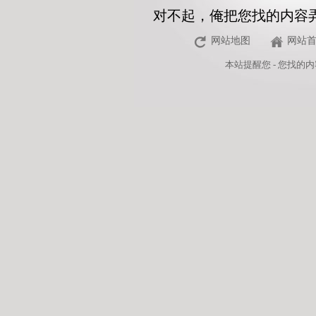
对不起，俺把您找的内容
网站地图
网站
本站
提醒您 - 您找