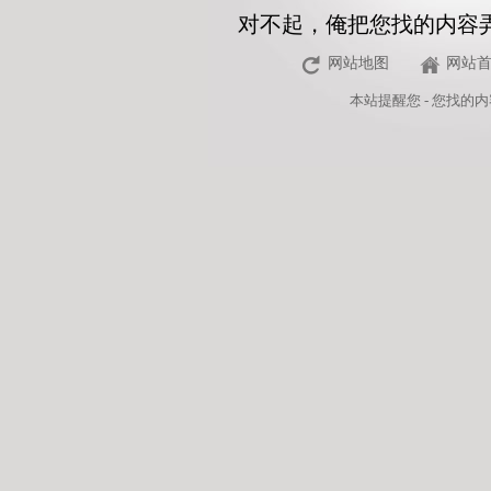
对不起，俺把您找的内容
网站地图
网站
本站
提醒您 - 您找