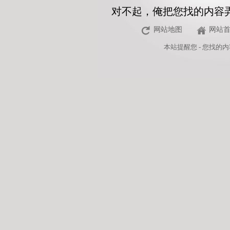
对不起，俺把您找的内容
网站地图
网站
本站
提醒您 - 您找