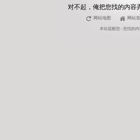
对不起，俺把您找的内容
网站地图
网站
本站
提醒您 - 您找