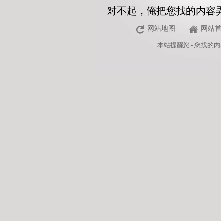
对不起，俺把您找的内容
网站地图
网站
本站
提醒您 - 您找