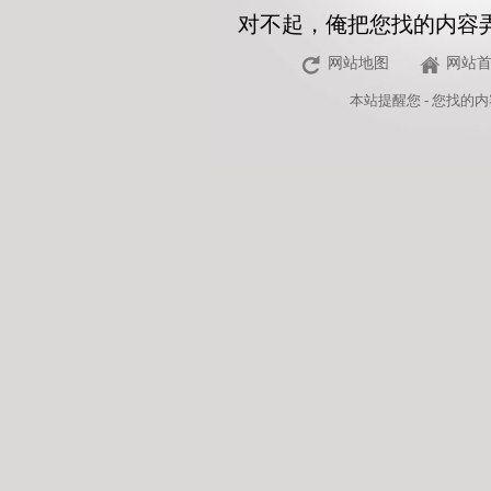
对不起，俺把您找的内容
网站地图
网站
本站
提醒您 - 您找