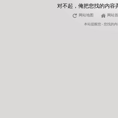
对不起，俺把您找的内容
网站地图
网站
本站
提醒您 - 您找