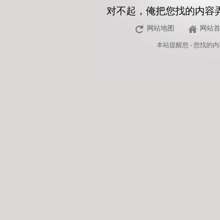
对不起，俺把您找的内容
网站地图
网站
本站
提醒您 - 您找