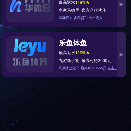
最高返水
118%🔥
►
皇家马德里
官方合作伙伴
国际官方 多种货币 点击进入
乐鱼体鱼
最高返水
118%🔥
►
九游新手礼
最高可得2000元
彩票幸运注单 最高可享8666元 点击进入