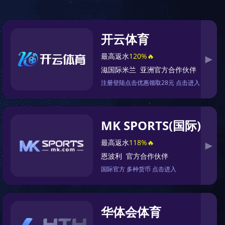
开云体育
最高返水
120%🔥
►
滋国际米兰
亚洲官方合作伙伴
注册登陆点击优惠领取28元 点击进入
MK SPORTS(国际)
最高返水
118%🔥
►
恩波利
官方合作伙伴
国际官方 多种货币 点击进入
华体会体育