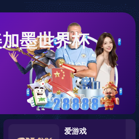
美加墨世界杯
爱游戏