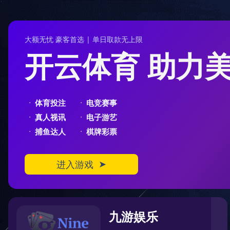
大额无忧 豪客首选 | 单日取款无上限
开云体育 助力
·
体育投注
·
电竞赛事
·
真人视讯
·
电子游艺
·
捕鱼达人
·
棋牌彩票
进入游戏
➤
九游娱乐