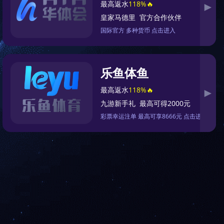
最高返水
118%🔥
►
皇家马德里
官方合作伙伴
国际官方 多种货币 点击进入
乐鱼体鱼
最高返水
118%🔥
►
九游新手礼
最高可得2000元
彩票幸运注单 最高可享8666元 点击进入