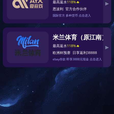
最高返水
118%🔥
►
恩波利
官方合作伙伴
国际官方 多种货币 点击进入
米兰体育（原江南）
最高返水
118%🔥
►
欧洲杯预赛
日享返利38888
ebay存款 即享3888元现金 点击进入