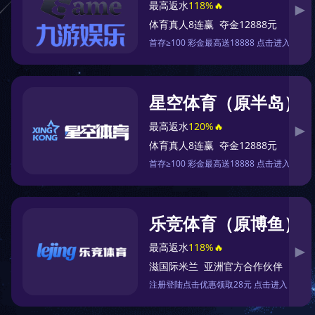
最高返水
118%🔥
►
体育真人8连赢
夺金12888元
首存≥100 彩金最高送18888 点击进入
星空体育（原半岛）
最高返水
120%🔥
►
体育真人8连赢
夺金12888元
首存≥100 彩金最高送18888 点击进入
乐竞体育（原博鱼）
最高返水
118%🔥
►
滋国际米兰
亚洲官方合作伙伴
注册登陆点击优惠领取28元 点击进入