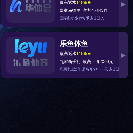
最高返水
118%🔥
►
皇家马德里
官方合作伙伴
国际官方 多种货币 点击进入
乐鱼体鱼
最高返水
118%🔥
►
九游新手礼
最高可得2000元
彩票幸运注单 最高可享8666元 点击进入