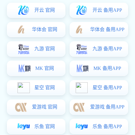
开云 官网
开云 备用APP
华体会 官网
华体会 备用APP
九游 官网
九游 备用APP
MK 官网
MK 备用APP
星空 官网
星空 备用APP
爱游戏 官网
爱游戏 备用APP
乐鱼 官网
乐鱼 备用APP